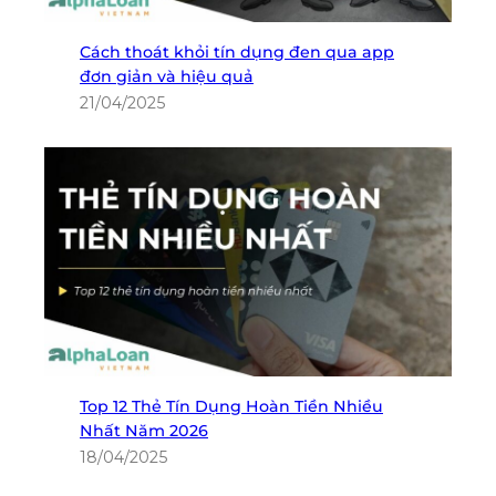
Cách thoát khỏi tín dụng đen qua app
đơn giản và hiệu quả
21/04/2025
Top 12 Thẻ Tín Dụng Hoàn Tiền Nhiều
Nhất Năm 2026
18/04/2025