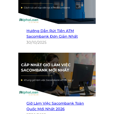
Hướng Dẫn Rút Tiền ATM
Sacombank Đơn Giản Nhất
30/10/2025
Giờ Làm Việc Sacombank Toàn
Quốc Mới Nhất 2026