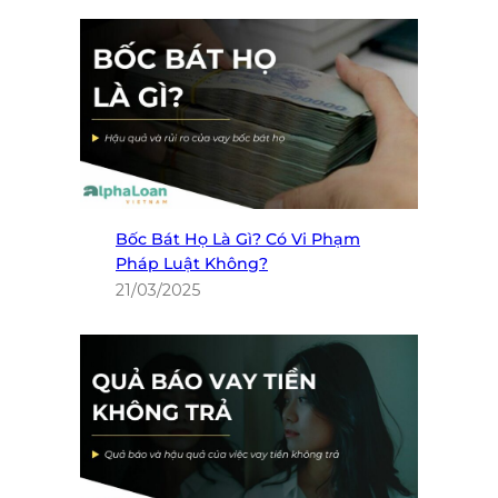
Bốc Bát Họ Là Gì? Có Vi Phạm
Pháp Luật Không?
21/03/2025