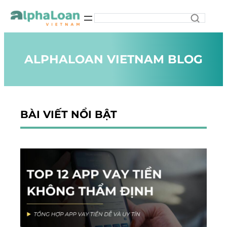
ALPHALOAN VIETNAM BLOG
BÀI VIẾT NỔI BẬT