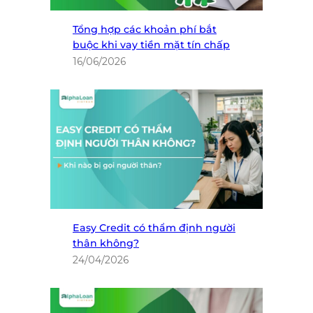
Tổng hợp các khoản phí bắt
buộc khi vay tiền mặt tín chấp
16/06/2026
Easy Credit có thẩm định người
thân không?
24/04/2026