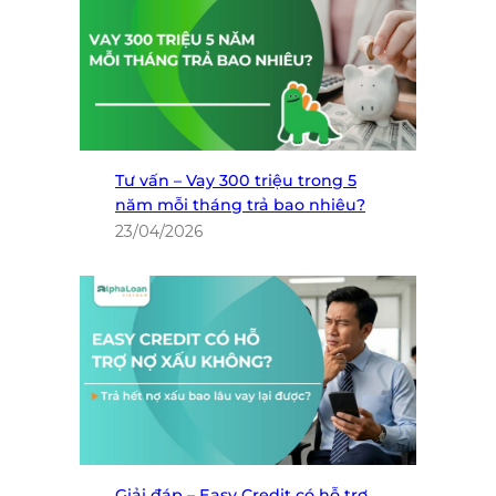
Tư vấn – Vay 300 triệu trong 5
năm mỗi tháng trả bao nhiêu?
23/04/2026
Giải đáp – Easy Credit có hỗ trợ