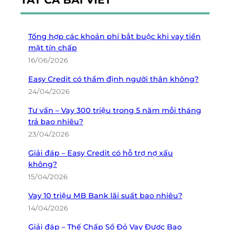
Tổng hợp các khoản phí bắt buộc khi vay tiền
mặt tín chấp
16/06/2026
Easy Credit có thẩm định người thân không?
24/04/2026
Tư vấn – Vay 300 triệu trong 5 năm mỗi tháng
trả bao nhiêu?
23/04/2026
Giải đáp – Easy Credit có hỗ trợ nợ xấu
không?
15/04/2026
Vay 10 triệu MB Bank lãi suất bao nhiêu?
14/04/2026
Giải đáp – Thế Chấp Sổ Đỏ Vay Được Bao