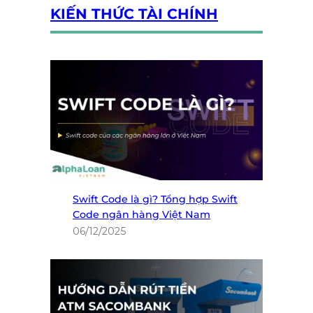
KIẾN THỨC TÀI CHÍNH
Swift Code là gì? Tổng hợp Swift
Code ngân hàng Việt Nam
06/12/2025