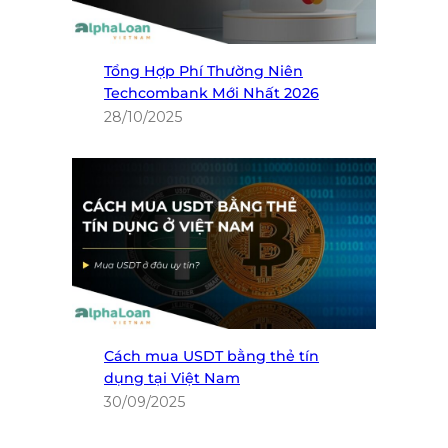
Tổng Hợp Phí Thường Niên
Techcombank Mới Nhất 2026
28/10/2025
Cách mua USDT bằng thẻ tín
dụng tại Việt Nam
30/09/2025