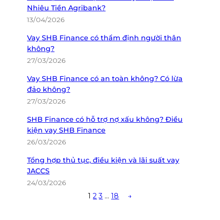
Nhiêu Tiền Agribank?
13/04/2026
Vay SHB Finance có thẩm định người thân
không?
27/03/2026
Vay SHB Finance có an toàn không? Có lừa
đảo không?
27/03/2026
SHB Finance có hỗ trợ nợ xấu không? Điều
kiện vay SHB Finance
26/03/2026
Tổng hợp thủ tục, điều kiện và lãi suất vay
JACCS
24/03/2026
1
2
3
…
18
→