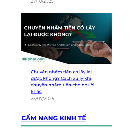
27/10/2025
Chuyển nhầm tiền có lấy lại
được không? Cách xử lý khi
chuyển nhầm tiền cho người
khác
25/07/2025
CẨM NANG KINH TẾ