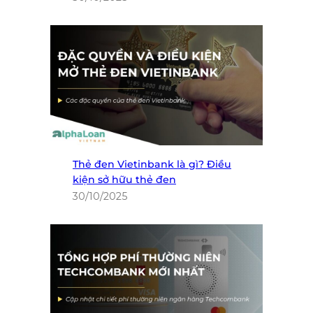
Thẻ đen Vietinbank là gì? Điều
kiện sở hữu thẻ đen
30/10/2025