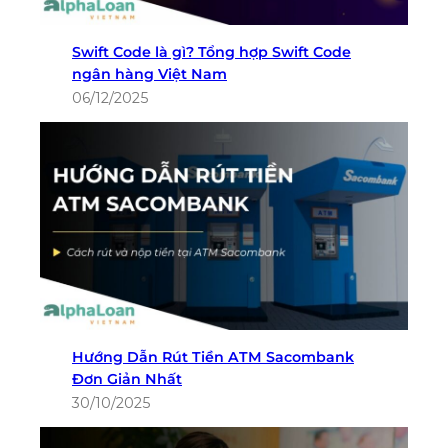
Swift Code là gì? Tổng hợp Swift Code
ngân hàng Việt Nam
06/12/2025
Hướng Dẫn Rút Tiền ATM Sacombank
Đơn Giản Nhất
30/10/2025