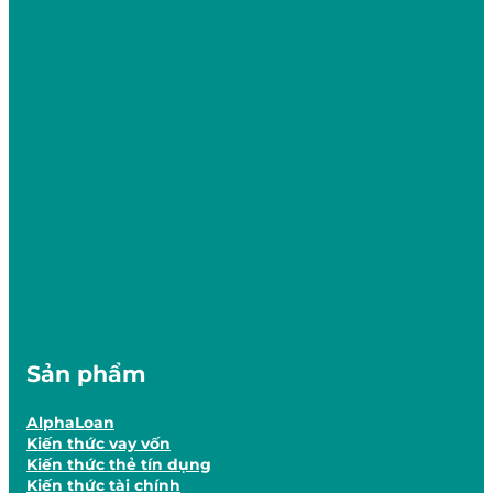
Sản phẩm
AlphaLoan
Kiến thức vay vốn
Kiến thức thẻ tín dụng
Kiến thức tài chính