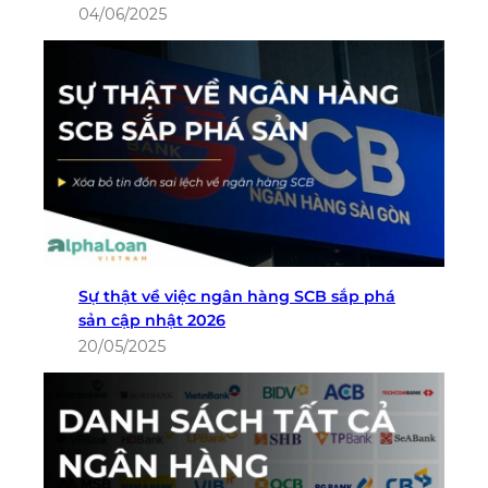
04/06/2025
Sự thật về việc ngân hàng SCB sắp phá
sản cập nhật 2026
20/05/2025