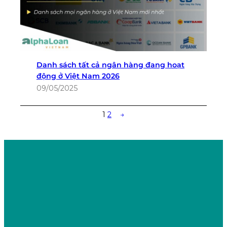
Danh sách tất cả ngân hàng đang hoạt
động ở Việt Nam 2026
09/05/2025
1
2
→