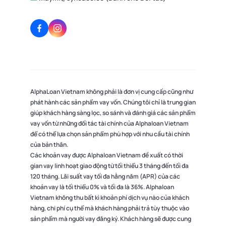
AlphaLoan Vietnam không phải là đơn vị cung cấp cũng như
phát hành các sản phẩm vay vốn. Chúng tôi chỉ là trung gian
giúp khách hàng sàng lọc, so sánh và đánh giá các sản phẩm
vay vốn từ những đối tác tài chính của Alphaloan Vietnam
để có thể lựa chọn sản phẩm phù hợp với nhu cầu tài chính
của bản thân.
Các khoản vay được Alphaloan Vietnam đề xuất có thời
gian vay linh hoạt giao động từ tối thiểu 3 tháng đến tối đa
120 tháng. Lãi suất vay tối đa hằng năm (APR) của các
khoản vay là tối thiểu 0% và tối đa là 36%. Alphaloan
Vietnam không thu bất kì khoản phí dịch vụ nào của khách
hàng, chi phí cụ thể mà khách hàng phải trả tùy thuộc vào
sản phẩm mà người vay đăng ký. Khách hàng sẽ được cung