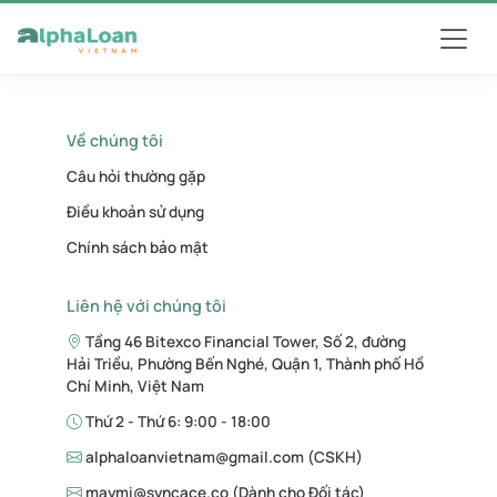
Về chúng tôi
Câu hỏi thường gặp
Điều khoản sử dụng
Chính sách bảo mật
Liên hệ với chúng tôi
Tầng 46 Bitexco Financial Tower, Số 2, đường
Hải Triều, Phường Bến Nghé, Quận 1, Thành phố Hồ
Chí Minh, Việt Nam
Thứ 2 - Thứ 6: 9:00 - 18:00
alphaloanvietnam@gmail.com (CSKH)
maymi@syncace.co (Dành cho Đối tác)